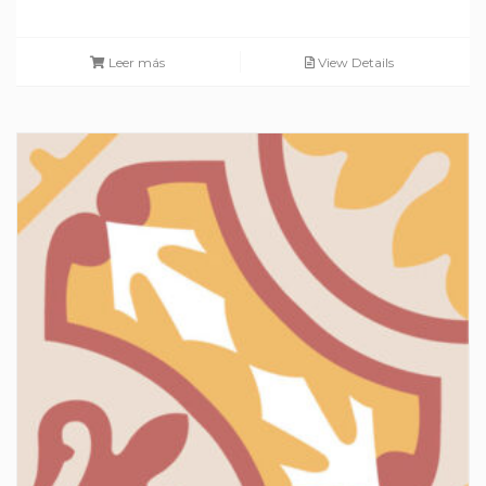
Leer más
View Details