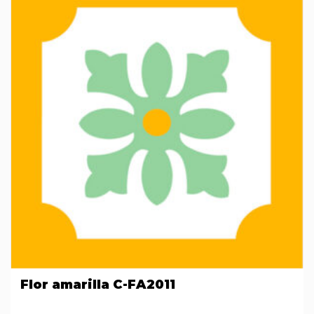
Flor amarilla C-FA2011