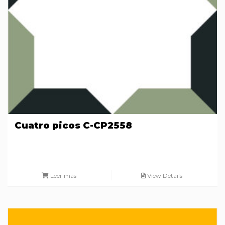
Cuatro picos C-CP2558
Leer más
View Details