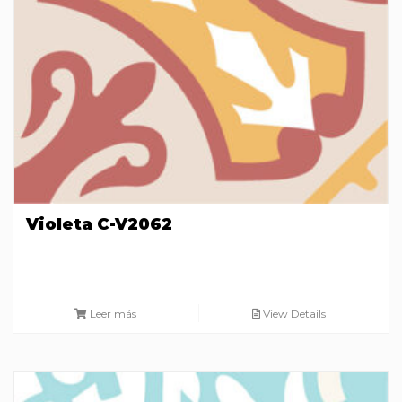
Violeta C-V2062
Leer más
View Details