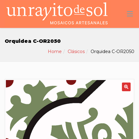
Orquidea C-OR2050
Home
Clásicos
Orquidea C-OR2050