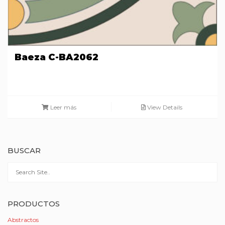
Baeza C-BA2062
Leer más
View Details
BUSCAR
PRODUCTOS
Abstractos