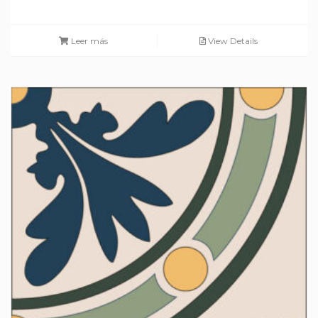
Leer más
View Details