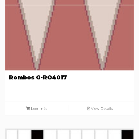
Rombos G-RO4017
Leer más
View Details