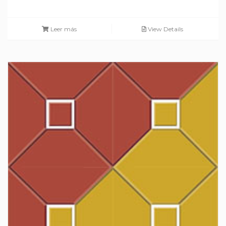
Leer más
View Details