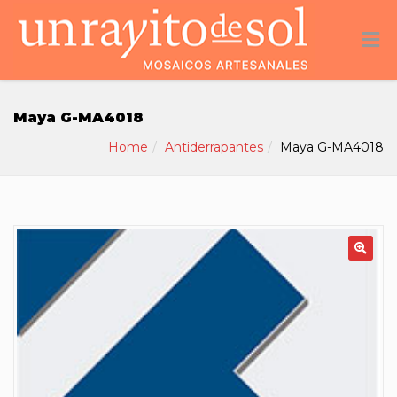
Maya G-MA4018
Home
Antiderrapantes
Maya G-MA4018