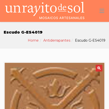
Escudo G-ES4019
Home
Antiderrapantes
Escudo G-ES4019