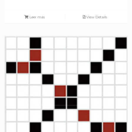
Leer más
View Details