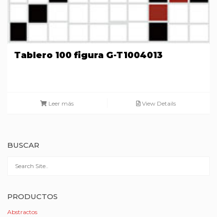
Tablero 100 figura G-T1004013
Leer más
View Details
BUSCAR
PRODUCTOS
Abstractos