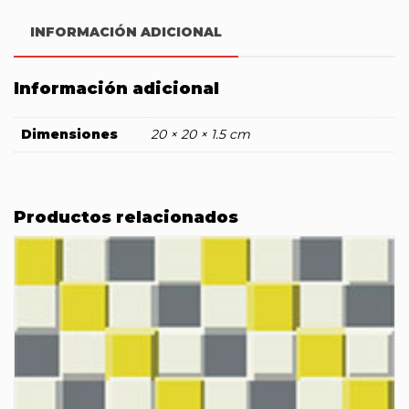
INFORMACIÓN ADICIONAL
Información adicional
Dimensiones
20 × 20 × 1.5 cm
Productos relacionados