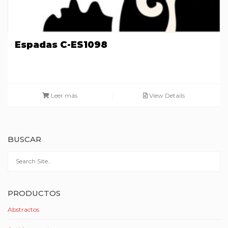
Espadas C-ES1098
Leer más
View Details
BUSCAR
PRODUCTOS
Abstractos