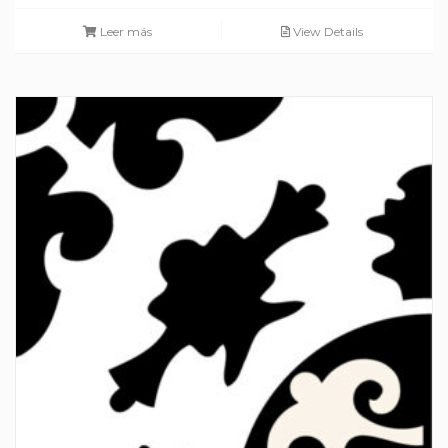
Leer más
View Details