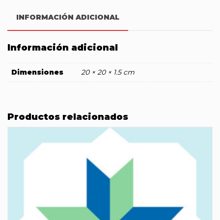
INFORMACIÓN ADICIONAL
Información adicional
Dimensiones
20 × 20 × 1.5 cm
Productos relacionados