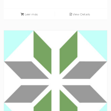
Leer más
View Details