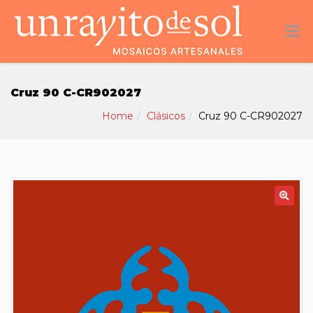
Cruz 90 C-CR902027
Home
Clásicos
Cruz 90 C-CR902027